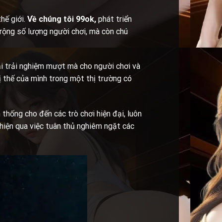
hế giới.
Về chúng tôi 99ok,
phát triển
 rộng số lượng người chơi, mà còn chú
i trải nghiệm mượt mà cho người chơi và
ị thế của mình trong một thị trường có
 thống cho đến các trò chơi hiện đại, luôn
hiện qua việc tuân thủ nghiêm ngặt các