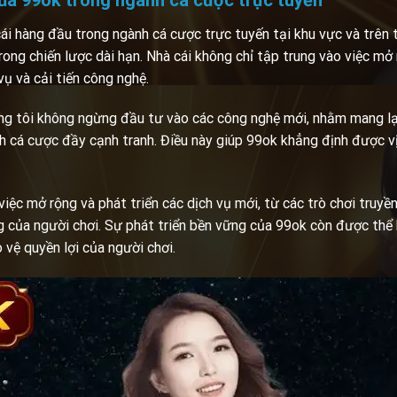
cái hàng đầu trong ngành cá cược trực tuyến tại khu vực và trên t
rong chiến lược dài hạn. Nhà cái không chỉ tập trung vào việc mở
vụ và cải tiến công nghệ.
g tôi không ngừng đầu tư vào các công nghệ mới, nhằm mang lạ
nh cá cược đầy cạnh tranh. Điều này giúp 99ok khẳng định được v
iệc mở rộng và phát triển các dịch vụ mới, từ các trò chơi truyền
của người chơi. Sự phát triển bền vững của 99ok còn được thể 
 vệ quyền lợi của người chơi.