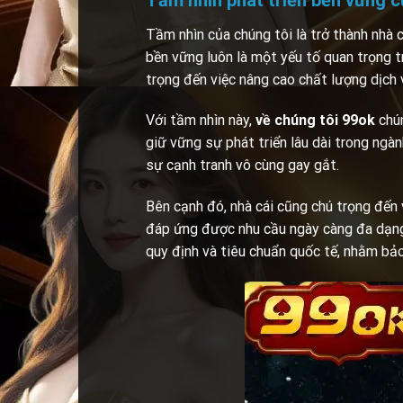
Tầm nhìn của chúng tôi là trở thành nhà 
bền vững luôn là một yếu tố quan trọng t
trọng đến việc nâng cao chất lượng dịch 
Với tầm nhìn này,
về chúng tôi 99ok
chún
giữ vững sự phát triển lâu dài trong ngà
sự cạnh tranh vô cùng gay gắt.
Bên cạnh đó, nhà cái cũng chú trọng đến v
đáp ứng được nhu cầu ngày càng đa dạng 
quy định và tiêu chuẩn quốc tế, nhằm bảo