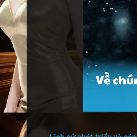
Lịch sử phát triển và c