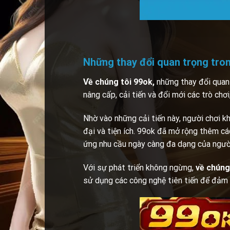
Những thay đổi quan trọng tron
Về chúng tôi 99ok,
những thay đổi quan 
nâng cấp, cải tiến và đổi mới các trò chơ
Nhờ vào những cải tiến này, người chơi 
đại và tiện ích. 99ok đã mở rộng thêm cá
ứng nhu cầu ngày càng đa dạng của người
Với sự phát triển không ngừng,
về chúng
sử dụng các công nghệ tiên tiến để đảm 